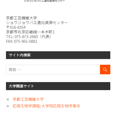
京都工芸繊維大学
ショウジョウバエ遺伝資源センター
〒616-8354
京都市右京区嵯峨一本木町1
TEL: 075-873-2660（代表）
FAX: 075-861-0881
サイト内検索
大学関連サイト
京都工芸繊維大学
応用生物学課程/大学院応用生物学専攻