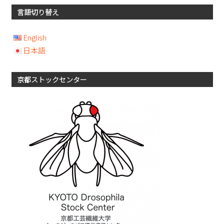
言語切り替え
English
日本語
京都ストックセンター