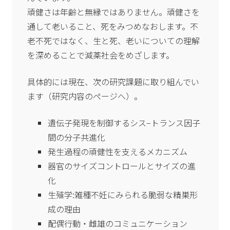
頑健さは年齢と無縁ではありません。頑健さを
通して老いること、死をみつめなおします。不
老不死ではなく、生と死、老いについての理解
を深めることで減薬社会をめざします。
具体的には現在、次の研究課題に取り組んでい
ます（研究内容のページへ）。
遺伝子発現を制御するシス−トランス因子
間の分子共進化
発生過程の頑健性を支えるメカニズム
器官のサイズコントロールとサイズの進
化
生殖学:雑種不妊にみられる脆弱な精巣形
成の理由
配偶行動・雌雄のコミュニケーション