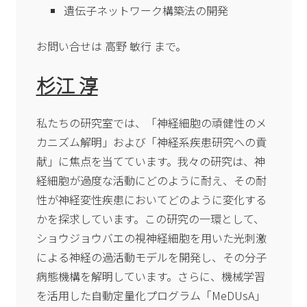
遺伝子ネットワーク構築法の開発
お問い合せは 高野 敏行 まで。
杉江 淳
私たちの研究室では、「神経細胞の頑健性のメ
カニズム解明」および「神経系疾患研究への貢
献」に焦点を当てています。我々の研究は、神
経細胞が過度な活動にどのように耐え、その耐
性が神経変性疾患においてどのように変化する
かを探求しています。この研究の一環として、
ショウジョウバエの視神経細胞を用いた光刺激
による神経の過活動モデルを開発し、その分子
病態機構を解明しています。さらに、機械学習
を活用した自動定量化プログラム「MeDUsA」