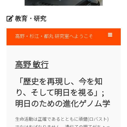
教育・研究
高野・杉江・都丸 研究室へようこそ
高野 敏行
「歴史を再現し、今を知
り、そして明日を視る」;
明日のための進化ゲノム学
生命活動は正確であるとともに頑健(ロバスト)
でなければなりません。遺伝子の調子がちょっ