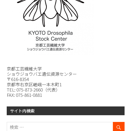
京都工芸繊維大学
ショウジョウバエ遺伝資源センター
〒616-8354
京都市右京区嵯峨一本木町1
TEL: 075-873-2660（代表）
FAX: 075-861-0881
サイト内検索