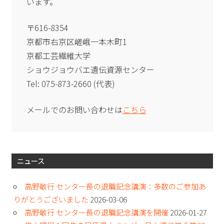
います。
〒616-8354
京都市右京区嵯峨一本木町1
京都工芸繊維大学
ショウジョウバエ遺伝資源センター
Tel: 075-873-2660 (代表)
メールでのお問い合わせは
こちら
ニュース
高野敏行 センター長の退職記念講演：多数のご参加あ
りがとうございました
2026-03-06
高野敏行 センター長の退職記念講演を開催
2026-01-27