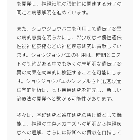
を開発し、神経細胞の頑健性に関連する分子の
同定と病態解明を進めています。
また、ショウジョウバエを利用して遺伝子変異
の病的意義を明らかにし、希少疾患や優性遺伝
性視神経萎縮などの神経疾患研究に貢献してい
ます。ショウジョウバエの利用は、時間とコス
トの制約がある中でも多くの未解明な遺伝子変
異の効果を効率的に検証することを可能にしま
す。ショウジョウバエのシンプルさと迅速な遺
伝学的解析は、ヒト疾患研究を補完し、新しい
治療法の開発へと繋がる可能性があります。
我々は、基礎研究と臨床研究の架け橋として機
能し、神経の生存メカニズムの解明から神経疾
患への理解、さらには診断への貢献を目指して