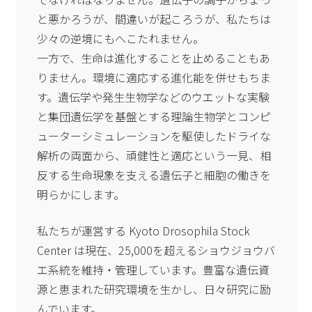
と悪かろうが、間違いが起ころうが、私たちは
少々の逆境にもへこたれません。
一方で、生命は進化することを止めることもあ
りません。環境に適応する進化能を併せもちま
す。遺伝学や発生生物学などのウエットな実験
と集団遺伝学を基盤とする理論生物学とコンピ
ューターシミュレーションを駆使したドライな
解析の両面から、頑健性と適応という一見、相
反する生命現象を支える遺伝子と細胞の働きを
明らかにします。
私たちが運営する Kyoto Drosophila Stock
Center は現在、25,000を超えるショウジョウバ
エ系統を維持・管理しています。豊富な遺伝資
源と恵まれた研究環境を生かし、日々研究に励
んでいます。